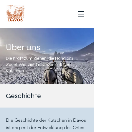
Über uns
Die Kraft zum Ziehen, die Hand am
Zügel: Wer zieht und wer lenkt die
Kutschen
Geschichte
Die Geschichte der Kutschen in Davos
ist eng mit der Entwicklung des Ortes