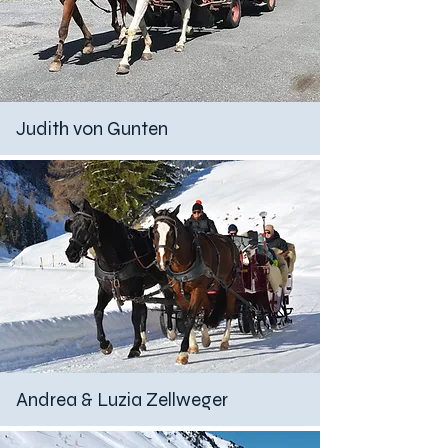
Judith von Gunten
Andrea & Luzia Zellweger